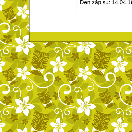
Den zápisu: 14.04.